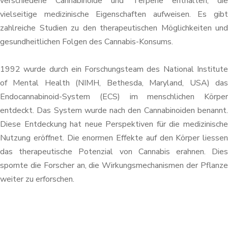
verschiedene Cannabinoide und Terpene enthalten, die
vielseitige medizinische Eigenschaften aufweisen. Es gibt
zahlreiche Studien zu den therapeutischen Möglichkeiten und
gesundheitlichen Folgen des Cannabis-Konsums.
1992 wurde durch ein Forschungsteam des National Institute
of Mental Health (NIMH, Bethesda, Maryland, USA) das
Endocannabinoid-System (ECS) im menschlichen Körper
entdeckt. Das System wurde nach den Cannabinoiden benannt.
Diese Entdeckung hat neue Perspektiven für die medizinische
Nutzung eröffnet. Die enormen Effekte auf den Körper liessen
das therapeutische Potenzial von Cannabis erahnen. Dies
spornte die Forscher an, die Wirkungsmechanismen der Pflanze
weiter zu erforschen.