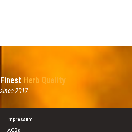
Finest
Herb Quality
since 2017
Impressum
AGBs