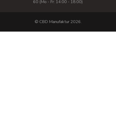
60 (Mo - Fr: 14:00 - 18:00)
© CBD Manufaktur 2026.