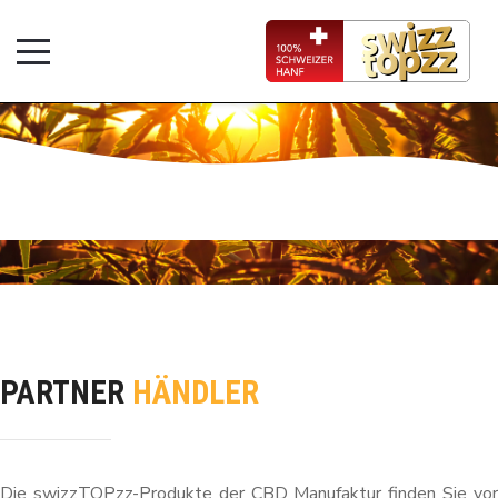
PARTNER
HÄNDLER
Die swizzTOPzz-Produkte der CBD Manufaktur finden Sie vor