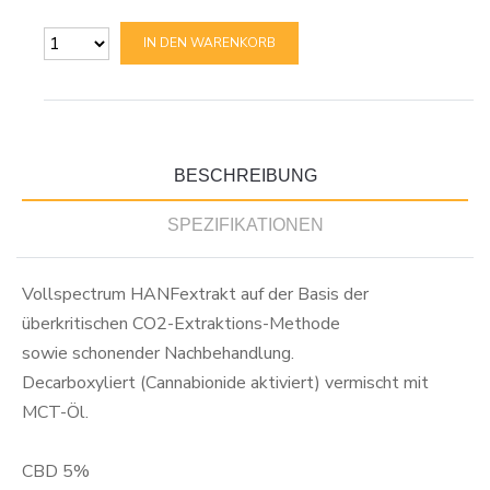
IN DEN WARENKORB
BESCHREIBUNG
SPEZIFIKATIONEN
Vollspectrum HANFextrakt auf der Basis der
überkritischen CO2-Extraktions-Methode
sowie schonender Nachbehandlung.
Decarboxyliert (Cannabionide aktiviert) vermischt mit
MCT-Öl.
CBD 5%