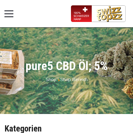
pure5 CBD Öl; 5%
Shop
Shop Bereich
Kategorien