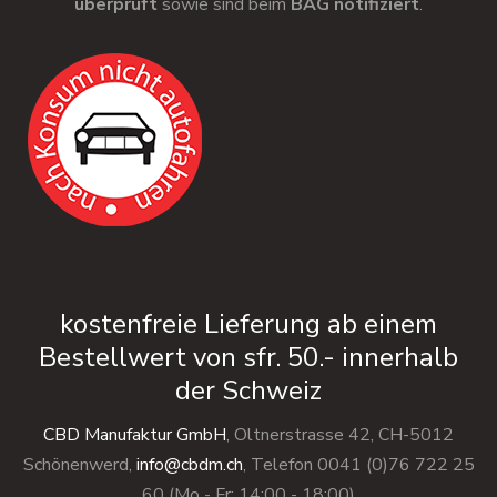
überprüft
sowie sind beim
BAG notifiziert
.
kostenfreie Lieferung ab einem
Bestellwert von sfr. 50.- innerhalb
der Schweiz
CBD Manufaktur GmbH
, Oltnerstrasse 42, CH-5012
Schönenwerd,
info@cbdm.ch
, Telefon 0041 (0)76 722 25
60 (Mo - Fr: 14:00 - 18:00)