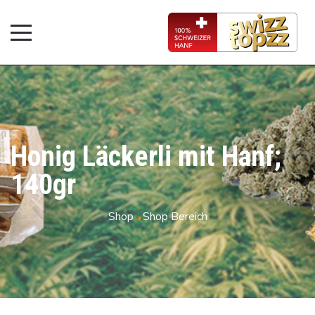
Honig Läckerli mit Hanf;
140gr
Shop
Shop Bereich